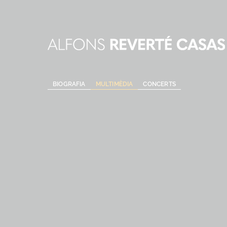
Skip
to
content
BIOGRAFIA
MULTIMÈDIA
CONCERTS