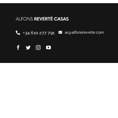
+34 610 277 791
ar@alfonsreverte.com